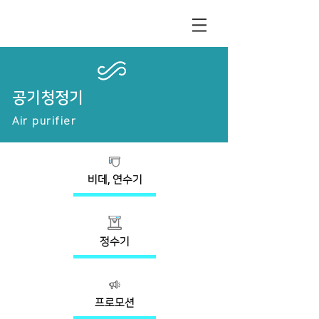
공기청정기
Air purifier
비데, 연수기
정수기
프로모션