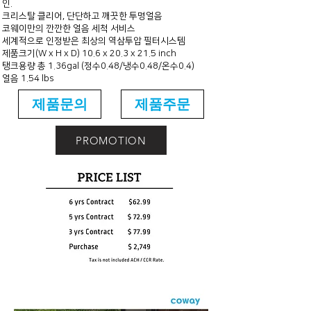
인.
크리스탈 클리어, 단단하고 깨끗한 투명얼음
코웨이만의 깐깐한 얼음 세척 서비스
세계적으로 인정받은 최상의 역삼투압 필터시스템
제품크기(W x H x D) 10.6 x 20.3 x 21.5 inch
탱크용량 총 1.36gal (정수0.48/냉수0.48/온수0.4)
​얼음 1.54 lbs
제품문의
제품주문
PROMOTION