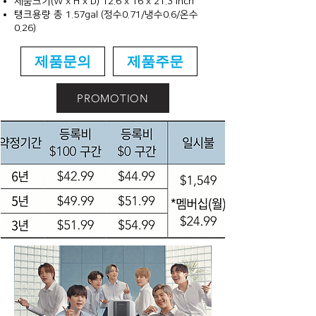
제품크기(W x H x D) 12.6 x 16 x 21.3 inch
탱크용량 총 1.57gal (정수0.71/냉수0.6/온수
0.26)
제품문의
제품주문
PROMOTION