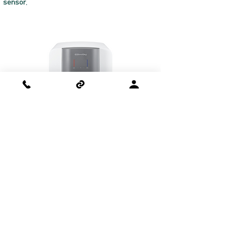
sensor.
원터치 냉/온수 추출 시스템으로 편리합니다.
Convenient one touch method with
detachable single faucet.
코웨이 미국 본사 공식 판매점
COWAY Official USA Online